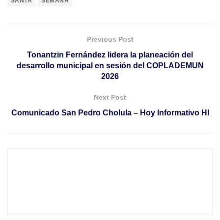
SANTA
SEMANA
Previous Post
Tonantzin Fernández lidera la planeación del
desarrollo municipal en sesión del COPLADEMUN
2026
Next Post
Comunicado San Pedro Cholula – Hoy Informativo HI