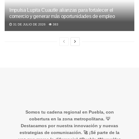
Impulsa Lupita Cuautle alianzas para fortalecer el
comercio y generar más oportunidades de empleo
31 DE JULIO DE 2026
383
Somos tu cadena regional en Puebla, con
cobertura en la zona metropolitana. 💡
Destacamos por nuestra innovación y nuevas
estrategias de comunicación. 🚀 ¡Sé parte de la