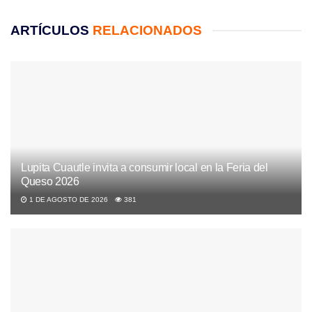
ARTÍCULOS
RELACIONADOS
Lupita Cuautle invita a consumir local en la Feria del
Queso 2026
1 DE AGOSTO DE 2026
381