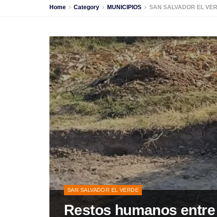
Home
Category
MUNICIPIOS
SAN SALVADOR EL VE
SAN SALVADOR EL VERDE
Restos humanos entre 