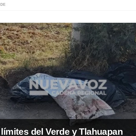
RDE
límites del Verde y Tlahuapan