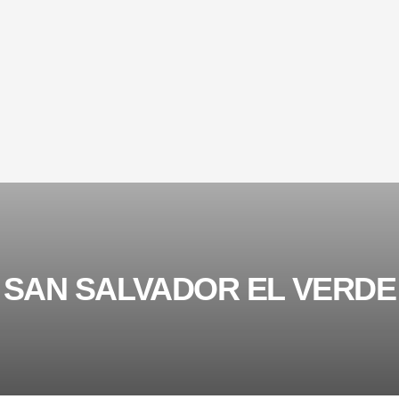
SAN SALVADOR EL VERDE