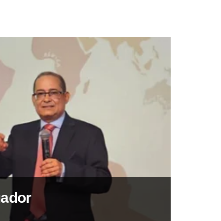
gador