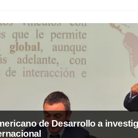
ericano de Desarrollo a investi
ernacional