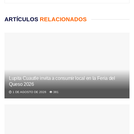
ARTÍCULOS
RELACIONADOS
Lupita Cuautle invita a consumir local en la Feria del
Queso 2026
1 DE AGOSTO DE 2026
381