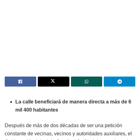
La calle beneficiará de manera directa a más de 6
mil 400 habitantes
Después de más de dos décadas de ser una petición
constante de vecinas, vecinos y autoridades auxiliares, el