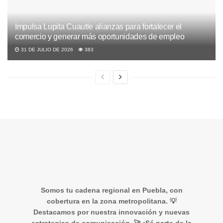
Impulsa Lupita Cuautle alianzas para fortalecer el
comercio y generar más oportunidades de empleo
31 DE JULIO DE 2026
383
Somos tu cadena regional en Puebla, con
cobertura en la zona metropolitana. 💡
Destacamos por nuestra innovación y nuevas
estrategias de comunicación. 🚀 ¡Sé parte de la