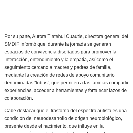
Por su parte, Aurora Tlatehui Cuautle, directora general del
SMDIF informó que, durante la jornada se generan
espacios de convivencia diseñados para promover la
interacción, entendimiento y la empatía, así como el
seguimiento cercano a madres y padres de familia,
mediante la creación de redes de apoyo comunitario
denominadas “tribus”, que permiten a las familias compartir
experiencias, acceder a herramientas y fortalecer lazos de
colaboración.
Cabe destacar que el trastorno del espectro autista es una
condición del neurodesarrollo de origen neurobiológico,
presente desde el nacimiento, que influye en la