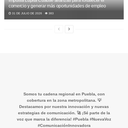
Impulsa Lupita Cuautle alianzas para fortalecer el
comercio y generar más oportunidades de empleo
31 DE JULIO DE 2026
383
Somos tu cadena regional en Puebla, con
cobertura en la zona metropolitana. 💡
Destacamos por nuestra innovación y nuevas
estrategias de comunicación. 🚀 ¡Sé parte de la
voz que marca la diferencia! #Puebla #NuevaVoz
#ComunicaciónInnovadora