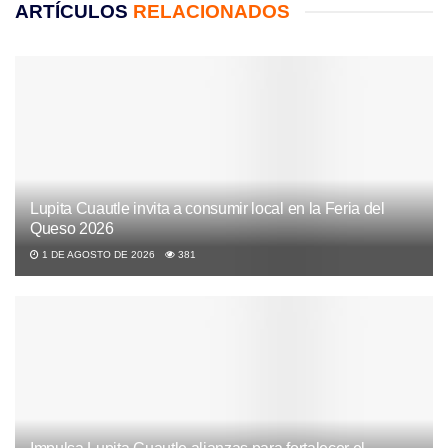
ARTÍCULOS
RELACIONADOS
Lupita Cuautle invita a consumir local en la Feria del
Queso 2026
1 DE AGOSTO DE 2026
381