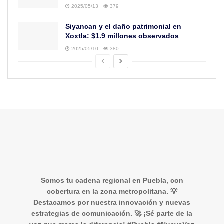
2025/05/13
379
Siyancan y el daño patrimonial en
Xoxtla: $1.9 millones observados
2025/05/10
380
Somos tu cadena regional en Puebla, con
cobertura en la zona metropolitana. 💡
Destacamos por nuestra innovación y nuevas
estrategias de comunicación. 🚀 ¡Sé parte de la